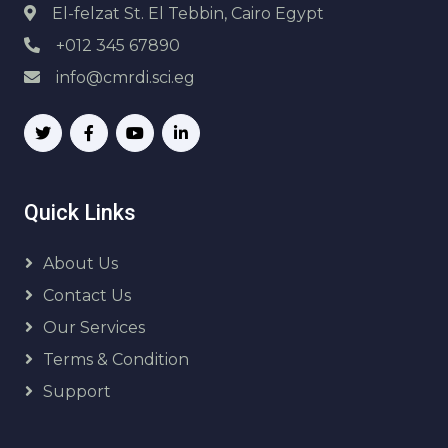
El-felzat St. El Tebbin, Cairo Egypt
+012 345 67890
info@cmrdi.sci.eg
Quick Links
About Us
Contact Us
Our Services
Terms & Condition
Support