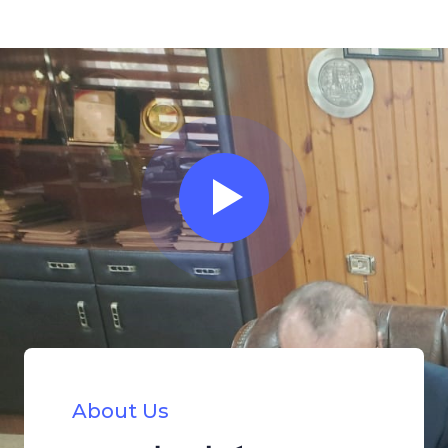
About Us